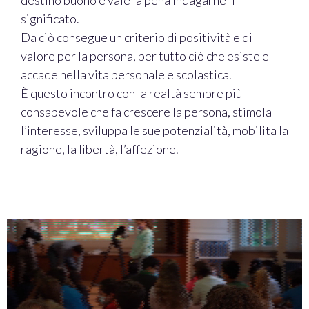
destino buono e vale la pena indagarne il
significato.
Da ciò consegue un criterio di positività e di
valore per la persona, per tutto ciò che esiste e
accade nella vita personale e scolastica.
È questo incontro con la realtà sempre più
consapevole che fa crescere la persona, stimola
l’interesse, sviluppa le sue potenzialità, mobilita la
ragione, la libertà, l’affezione.