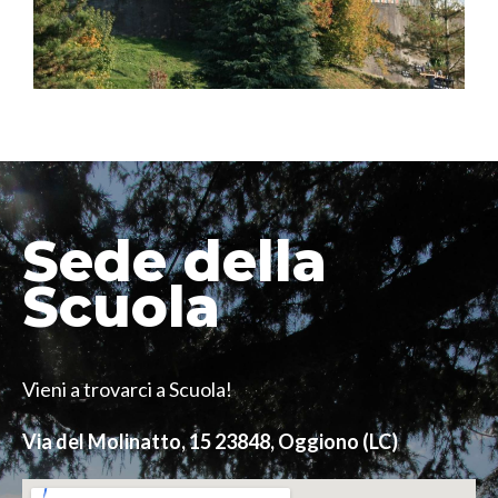
Sede della
Scuola
Vieni a trovarci a Scuola!
Via del Molinatto, 15
23848, Oggiono (LC)