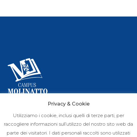
Privacy & Cookie
Via del Molinatto, 15
Utilizziamo i cookie, inclusi quelli di terze parti, per
23848, Oggiono (LC)
raccogliere informazioni sull’utilizzo del nostro sito web da
parte dei visitatori. I dati personali raccolti sono utilizzati