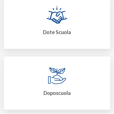
Dote Scuola
Doposcuola